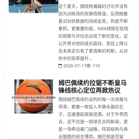
这个夏天，围绕杨瀚森的讨论并没有
因为训练场的安静而降温，反而随着
夏训对抗数据的持续走高，热度不断
累积。更重要的是，NBA球探在现场
的观察与评估也出现了新的变化，这
让外界对他的成长路径、竞技上限以
及未来定位有了更清晰的判断。从对
抗中的效率提升...
2026-07-17
110
姆巴佩续约拉锯不断皇马
锋线核心定位再掀热议
围绕姆巴佩续约谈判的每一次进展与
停滞，都像一枚投入平静水面的石
子，迅速激起层层涟漪。对于外界而
言，这不仅是一则球员合同新闻，更
是一场牵动豪门战略、阵容结构与商
业版图的综合博弈。姆巴佩是否留