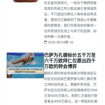
往总是并肩而行。一则关于梅西举报
库库的传闻之所以能迅速引发球迷热
议，不只是因为两位人物本身自带流
量，更因为它触碰到了球迷心中最敏
感的那根弦：我们究竟该如何看待一
位传奇球员在场上与场下的选择，如
何判断一次事件是...
2026-08-03
42
巴萨为孔德标价五千万至
六千万欧拜仁仅愿出四千
万欧的转会博弈
围绕孔德的转会传闻再次将欧洲足坛
的目光拉回到巴塞罗那与拜仁慕尼黑
之间的谈判桌上。根据外界消息，巴
萨对这位后防核心的估值维持在5000
万至6000万欧元，而拜仁方面则只愿
意拿出4000万欧元，这一明显的价差