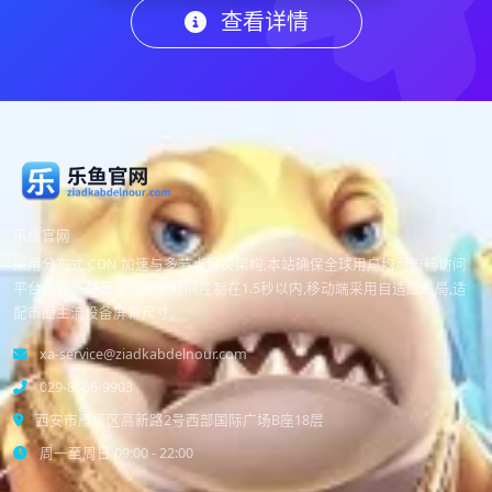
查看详情
乐鱼官网
采用分布式 CDN 加速与多节点容灾架构,本站确保全球用户均可流畅访问
平台内容。页面平均加载时间控制在1.5秒以内,移动端采用自适应布局,适
配市面主流设备屏幕尺寸。
xa-service@ziadkabdelnour.com
029-8566-9903
西安市雁塔区高新路2号西部国际广场B座18层
周一至周日 09:00 - 22:00