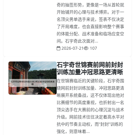
奇的抽签形势，更像是一场从首轮就
开始铺开的心理与技术博弈。对于一
名顶尖男单选手来说，签表不仅决定
了开局难度，也会直接影响整个赛事
的体能分配、战术准备和临场应变空
间。石宇奇此次面对...
2026-07-21
107
石宇奇世锦赛前网前封封
训练加量冲冠思路更清晰
在世锦赛临近的关键阶段，石宇奇围
绕网前封封训练加量、冲冠思路更清
晰展开系统备战，这不仅体现出他对
比赛细节的高度重视，也折射出一名
顶尖选手在大赛前的心理沉淀与战术
升级。网前技术往往决定着高水平对
抗中的节奏主动权，而“封封”训练的
强化，则意味着...