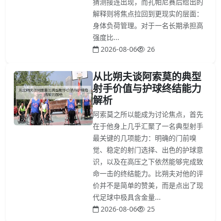
猜测接连出现，而孔帕尼赛后给出的
解释则将焦点拉回到更现实的层面：
身体负荷管理。对于一名长期承担高
强度比...
2026-08-06
26
从比朔夫谈阿索莫的典型
射手价值与护球终结能力
解析
阿索莫之所以能成为讨论焦点，首先
在于他身上几乎汇聚了一名典型射手
最关键的几项能力：明确的门前嗅
觉、稳定的射门选择、出色的护球意
识，以及在高压之下依然能够完成致
命一击的终结能力。比朔夫对他的评
价并不是简单的赞美，而是点出了现
代足球中极具含金量...
2026-08-06
25