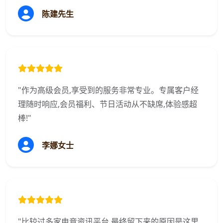
陈建先生
"作为高级会员,享受到的服务非常专业。专属客户经
理随时响应,会员福利、节日活动从不缺席,体验感超
棒!"
李娜女士
"比较过多家电竞资讯平台,最终留下来的原因是这里