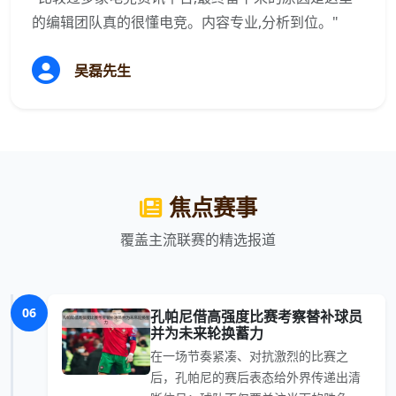
的编辑团队真的很懂电竞。内容专业,分析到位。"
吴磊先生
焦点赛事
覆盖主流联赛的精选报道
06
孔帕尼借高强度比赛考察替补球员
并为未来轮换蓄力
在一场节奏紧凑、对抗激烈的比赛之
后，孔帕尼的赛后表态给外界传递出清