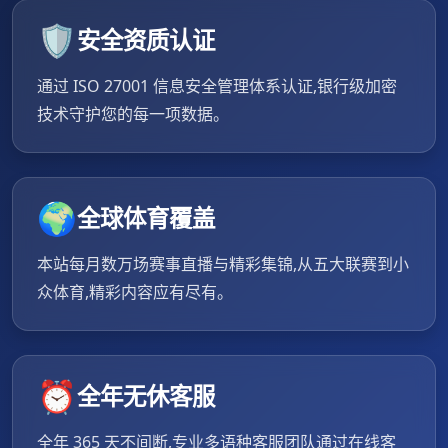
🛡
安全资质认证
通过 ISO 27001 信息安全管理体系认证,银行级加密
技术守护您的每一项数据。
🌍
全球体育覆盖
本站每月数万场赛事直播与精彩集锦,从五大联赛到小
众体育,精彩内容应有尽有。
⏰
全年无休客服
全年 365 天不间断,专业多语种客服团队通过在线客