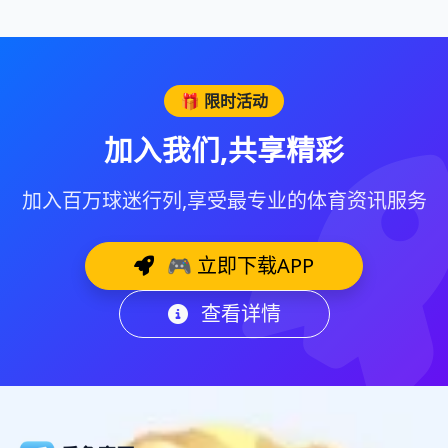
🎁 限时活动
加入我们,共享精彩
加入百万球迷行列,享受最专业的体育资讯服务
🎮 立即下载APP
查看详情