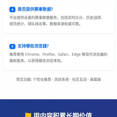
是否提供赛事数据?
4
平台提供全面的赛事数据服务，包括实时比分、历史战绩、
球员统计、球队排名等，数据来源权威可靠。
支持哪些浏览器?
5
推荐使用 Chrome、Firefox、Safari、Edge 等现代浏览器的
最新版本，以获得最佳浏览体验。
常见功能: 个性化推荐 · 风控系统 · 社区互动 · 桌面端
用内容积累长期价值