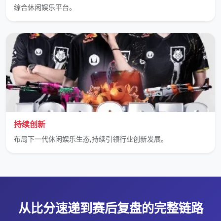
综合休闲娱乐平台。
持续创新
布局下一代休闲娱乐生态,持续引领行业创新发展。
从比分速递到赛后复盘的完整链路