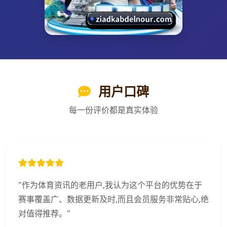
用户口碑
每一份评价都是真实体验
"作为体育资讯的老用户,我认为这个平台的优势在于
赛事覆盖广、数据更新及时,而且会员服务非常贴心,绝
对值得推荐。"