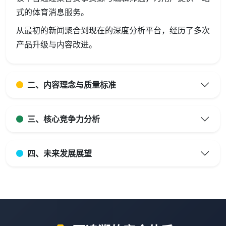
式的体育消息服务。
从最初的新闻聚合到现在的深度分析平台，经历了多次
产品升级与内容改进。
二、内容理念与质量标准
三、核心竞争力分析
四、未来发展展望