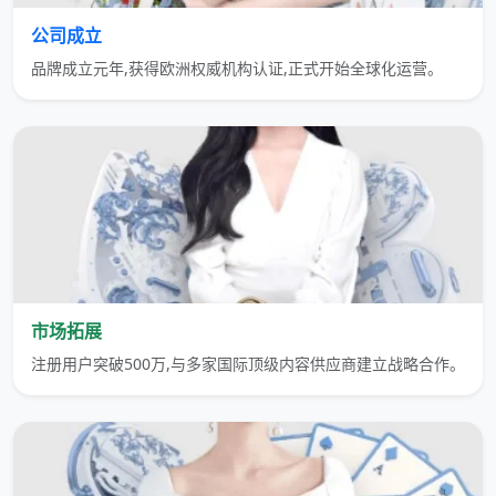
公司成立
品牌成立元年,获得欧洲权威机构认证,正式开始全球化运营。
市场拓展
注册用户突破500万,与多家国际顶级内容供应商建立战略合作。