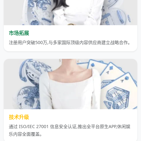
市场拓展
注册用户突破500万,与多家国际顶级内容供应商建立战略合作。
技术升级
通过 ISO/IEC 27001 信息安全认证,推出全平台原生APP,休闲娱
乐内容全面覆盖。