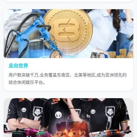
走向世界
用户数突破千万,业务覆盖东南亚、北美等地区,成为亚洲领先的
综合休闲娱乐平台。