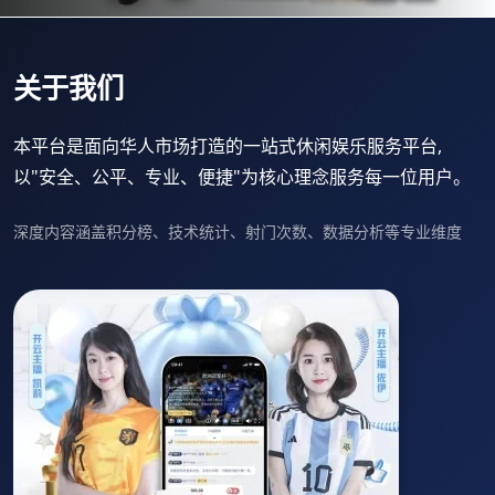
关于我们
本平台是面向华人市场打造的一站式休闲娱乐服务平台,
以"安全、公平、专业、便捷"为核心理念服务每一位用户。
深度内容涵盖积分榜、技术统计、射门次数、数据分析等专业维度