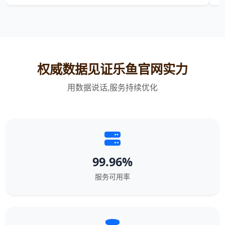
权威数据见证乐鱼官网实力
用数据说话,服务持续优化
99.96%
服务可用率