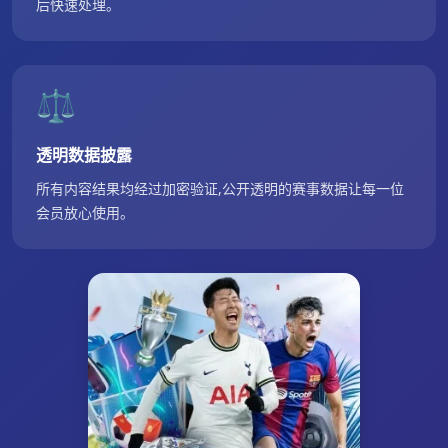
后快速处理。
⚖️
透明数据披露
所有内容结果均经过加密验证,公开透明的赛事数据让每一位
会员放心使用。