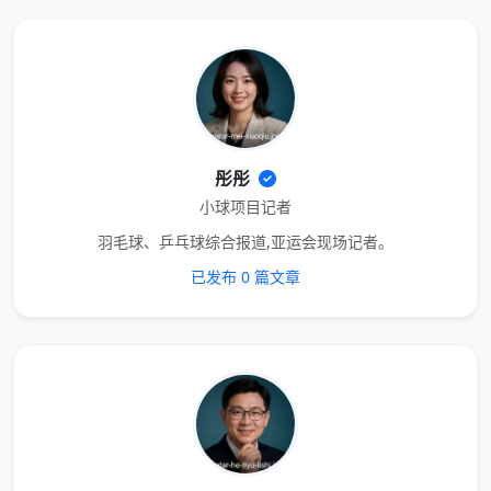
彤彤
小球项目记者
羽毛球、乒乓球综合报道,亚运会现场记者。
已发布 0 篇文章