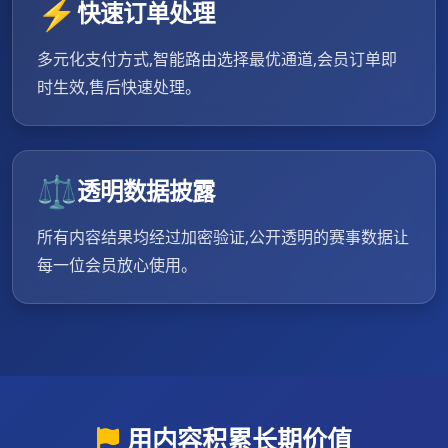
⚡
快速订单处理
多元化支付方式,智能路由选择最优通道,会员订单即
时生效,售后快速处理。
⚖️
透明数据披露
所有内容结果均经过加密验证,公开透明的赛事数据让
每一位会员放心使用。
用内容积累长期价值