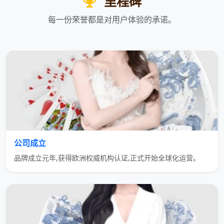
里程碑
每一份荣誉都是对用户体验的承诺。
公司成立
品牌成立元年,获得欧洲权威机构认证,正式开始全球化运营。