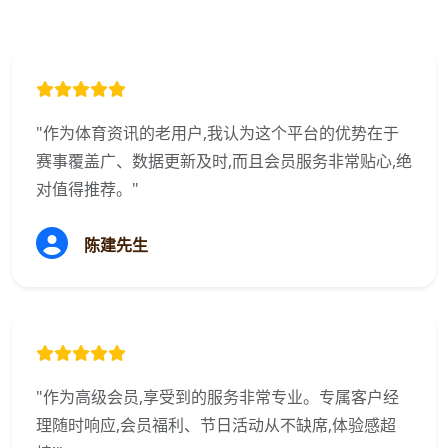
"作为体育资讯的老用户,我认为这个平台的优势在于
赛事覆盖广、数据更新及时,而且会员服务非常贴心,绝
对值得推荐。"
陈建先生
"作为高级会员,享受到的服务非常专业。专属客户经
理随时响应,会员福利、节日活动从不缺席,体验感超