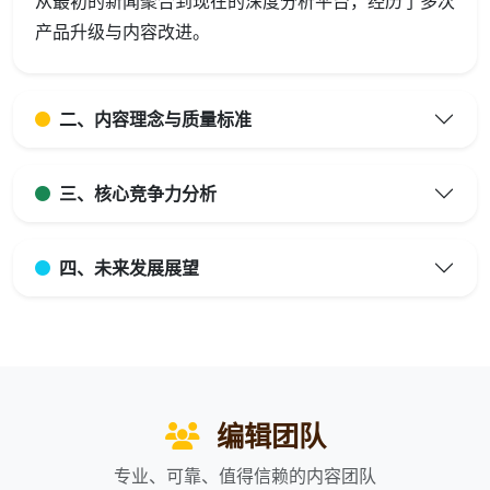
从最初的新闻聚合到现在的深度分析平台，经历了多次
产品升级与内容改进。
二、内容理念与质量标准
三、核心竞争力分析
四、未来发展展望
编辑团队
专业、可靠、值得信赖的内容团队