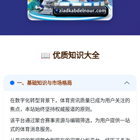
📖 优质知识大全
一、基础知识与市场格局
在数字化转型背景下，体育资讯质量已成为用户关注的
焦点，本站始终坚持权威报道的原则。
该平台通过聚合赛事资源与编辑筛选，为用户提供一站
式的体育消息服务。