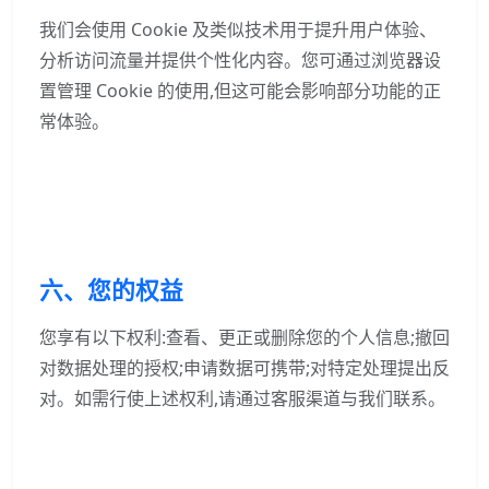
我们会使用 Cookie 及类似技术用于提升用户体验、
分析访问流量并提供个性化内容。您可通过浏览器设
置管理 Cookie 的使用,但这可能会影响部分功能的正
常体验。
六、您的权益
您享有以下权利:查看、更正或删除您的个人信息;撤回
对数据处理的授权;申请数据可携带;对特定处理提出反
对。如需行使上述权利,请通过客服渠道与我们联系。