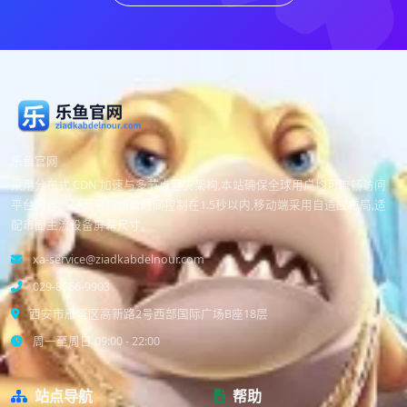
乐鱼官网
采用分布式 CDN 加速与多节点容灾架构,本站确保全球用户均可流畅访问
平台内容。页面平均加载时间控制在1.5秒以内,移动端采用自适应布局,适
配市面主流设备屏幕尺寸。
xa-service@ziadkabdelnour.com
029-8566-9903
西安市雁塔区高新路2号西部国际广场B座18层
周一至周日 09:00 - 22:00
站点导航
帮助