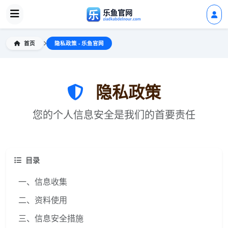
首页
隐私政策 - 乐鱼官网
隐私政策
您的个人信息安全是我们的首要责任
目录
一、信息收集
二、资料使用
三、信息安全措施