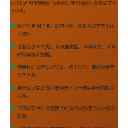
在您访问和使用我们的平台时,我们将依法收集如下个
人信息:
账户信息:用户名、邮箱地址、联系方式等基本注
册资料。
设备信息:IP 地址、浏览器类型、操作系统、访问
时间等技术数据。
使用数据:页面浏览记录、点击行为、偏好设置等
交互信息。
身份验证信息:在必要场景下用于核实身份的相关
资料。
通讯记录:您与客服团队的沟通内容,用于改进服务
质量。