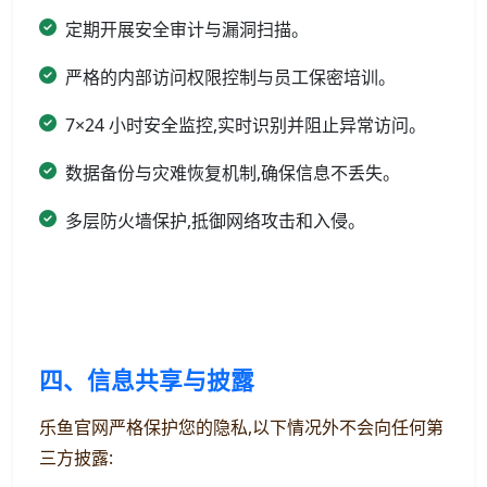
定期开展安全审计与漏洞扫描。
严格的内部访问权限控制与员工保密培训。
7×24 小时安全监控,实时识别并阻止异常访问。
数据备份与灾难恢复机制,确保信息不丢失。
多层防火墙保护,抵御网络攻击和入侵。
四、信息共享与披露
乐鱼官网严格保护您的隐私,以下情况外不会向任何第
三方披露: