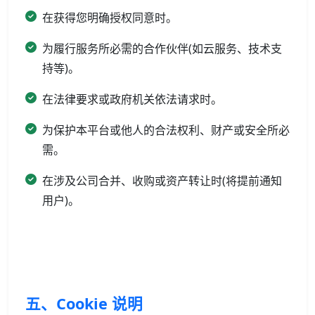
在获得您明确授权同意时。
为履行服务所必需的合作伙伴(如云服务、技术支
持等)。
在法律要求或政府机关依法请求时。
为保护本平台或他人的合法权利、财产或安全所必
需。
在涉及公司合并、收购或资产转让时(将提前通知
用户)。
五、Cookie 说明