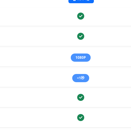
1080P
<1秒