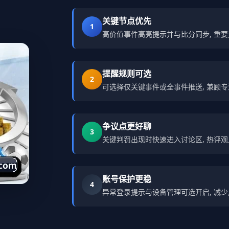
关键节点优先
1
高价值事件高亮提示并与比分同步, 重要
提醒规则可选
2
可选择仅关键事件或全事件推送, 兼顾专
争议点更好聊
3
关键判罚出现时快速进入讨论区, 热评观
账号保护更稳
4
异常登录提示与设备管理可选开启, 减少