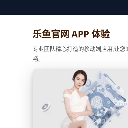
乐鱼官网 APP 体验
专业团队精心打造的移动端应用,让您
畅。