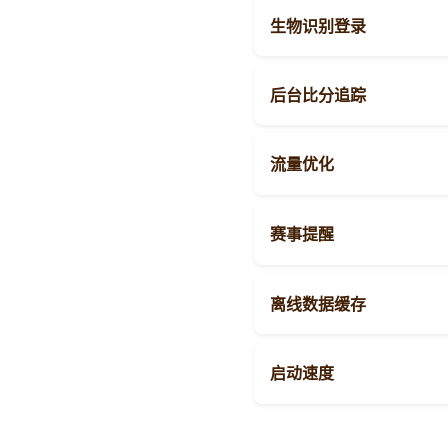
生物识别登录
后台比分追踪
流量优化
赛事提醒
离线数据缓存
启动速度