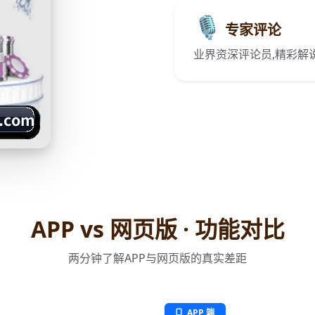
🎙️
专家评论
业界资深评论员,精彩解
APP vs 网页版 · 功能对比
两分钟了解APP与网页版的真实差距
APP 端