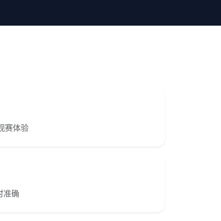
式观赛体验
时准确