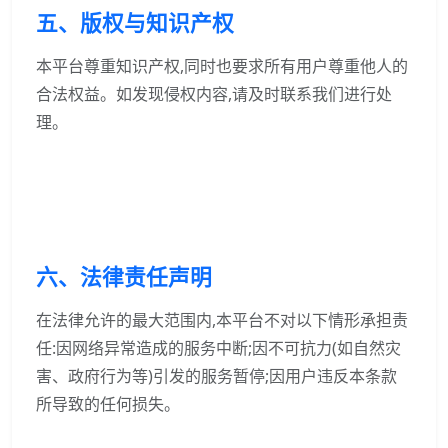
五、版权与知识产权
本平台尊重知识产权,同时也要求所有用户尊重他人的
合法权益。如发现侵权内容,请及时联系我们进行处
理。
六、法律责任声明
在法律允许的最大范围内,本平台不对以下情形承担责
任:因网络异常造成的服务中断;因不可抗力(如自然灾
害、政府行为等)引发的服务暂停;因用户违反本条款
所导致的任何损失。