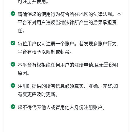
可注册并使用。
请确保您的使用行为符合所在地区的法律法规。本
平台不对用户违反当地法律所产生的后果承担责
任。
每位用户仅可注册一个账户。若发现多账户行为,
平台有权予以限制或封禁。
本平台有权拒绝任何用户的注册申请,且无需说明
原因。
注册时提供的所有信息必须真实、准确、完整,如
有变更应及时更新。
您不得代表他人或冒用他人身份注册账户。