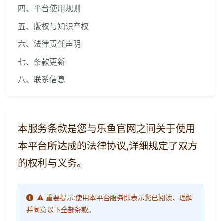
四、平台使用规则
五、版权与知识产权
六、法律责任声明
七、条款更新
八、联系信息
本服务条款是您与乐鱼官网之间关于使用
本平台所达成的法律协议,详细规定了双方
的权利与义务。
⚠️ 重要提示:使用本平台服务即表示您已阅读、理解
并同意以下全部条款。