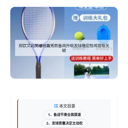
本文目录
1、备战节奏全面提速
2、发球质量决定主动权