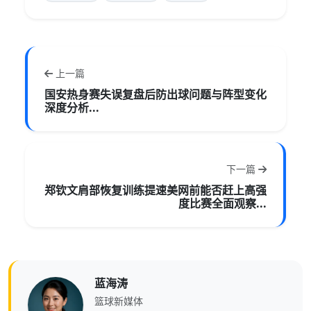
上一篇
国安热身赛失误复盘后防出球问题与阵型变化
深度分析...
下一篇
郑钦文肩部恢复训练提速美网前能否赶上高强
度比赛全面观察...
蓝海涛
篮球新媒体