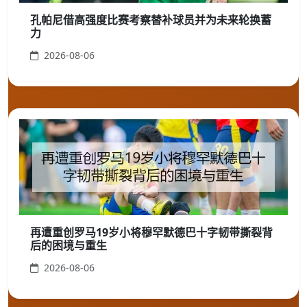
孔帕尼借高强度比赛考察替补球员并为未来轮换蓄
力
2026-08-06
再遭重创罗马19岁小将穆罕默德巴十字韧带撕裂背
后的困境与重生
2026-08-06