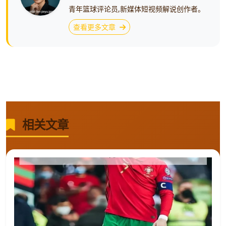
青年篮球评论员,新媒体短视频解说创作者。
查看更多文章
相关文章