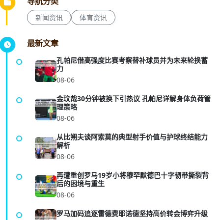
导航分类
新闻资讯
体育资讯
最新文章
孔帕尼借高强度比赛考察替补球员并为未来轮换蓄
力
08-06
金玟哉30分钟被换下引热议 孔帕尼详解身体负荷管
理策略
08-06
从比朔夫谈阿索莫的典型射手价值与护球终结能力
解析
08-06
再遭重创罗马19岁小将穆罕默德巴十字韧带撕裂背
后的困境与重生
08-06
罗马加码追逐雷德费耶诺德坚持高价转会博弈升级