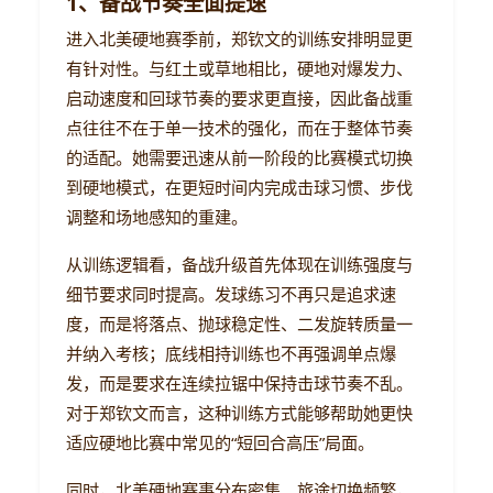
1、备战节奏全面提速
进入北美硬地赛季前，郑钦文的训练安排明显更
有针对性。与红土或草地相比，硬地对爆发力、
启动速度和回球节奏的要求更直接，因此备战重
点往往不在于单一技术的强化，而在于整体节奏
的适配。她需要迅速从前一阶段的比赛模式切换
到硬地模式，在更短时间内完成击球习惯、步伐
调整和场地感知的重建。
从训练逻辑看，备战升级首先体现在训练强度与
细节要求同时提高。发球练习不再只是追求速
度，而是将落点、抛球稳定性、二发旋转质量一
并纳入考核；底线相持训练也不再强调单点爆
发，而是要求在连续拉锯中保持击球节奏不乱。
对于郑钦文而言，这种训练方式能够帮助她更快
适应硬地比赛中常见的“短回合高压”局面。
同时，北美硬地赛事分布密集、旅途切换频繁，