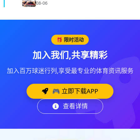
08-06
🎁 限时活动
加入我们,共享精彩
加入百万球迷行列,享受最专业的体育资讯服务
🎮 立即下载APP
查看详情