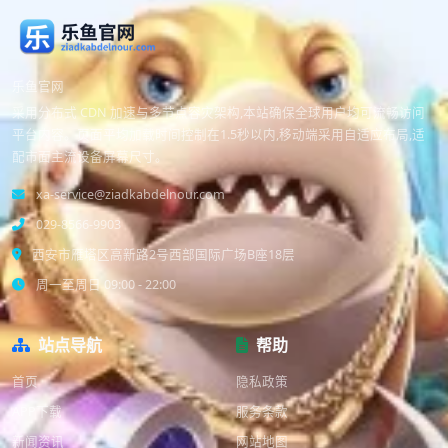
乐鱼官网
采用分布式 CDN 加速与多节点容灾架构,本站确保全球用户均可流畅访问
平台内容。页面平均加载时间控制在1.5秒以内,移动端采用自适应布局,适
配市面主流设备屏幕尺寸。
xa-service@ziadkabdelnour.com
029-8566-9903
西安市雁塔区高新路2号西部国际广场B座18层
周一至周日 09:00 - 22:00
站点导航
帮助
首页
隐私政策
APP下载
服务条款
新闻资讯
网站地图