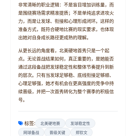
非常清晰的职业逻辑：不是盲目增加训练量，而
是围绕赛场需求精准提质；不是单纯追求进攻火
力，而是让发球、衔接和心理形成闭环。这样的
准备方式，既符合硬地比赛的现实要求，也体现
出她对自身成长路径更成熟的理解。
从更长远的角度看，北美硬地首秀只是一个起
点。无论首战结果如何，真正重要的，是她能否
通过这段备战把发球稳定性和整体节奏提升到新
的层次。只有当发球足够稳、底线衔接足够顺、
心理足够强，她才有机会在更高强度的竞争中持
续晋级，并把一次首秀转化为整个赛季的积极信
号。
标签:
北美硬地赛
发球稳定性
网球备战
晋级关键
郑钦文